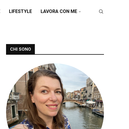
E
LIFESTYLE
LAVORA CON ME
CHI SONO