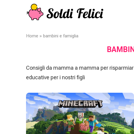
Home
»
bambini e famiglia
BAMBIN
Consigli da mamma a mamma per risparmiare e sc
educative per i nostri figli