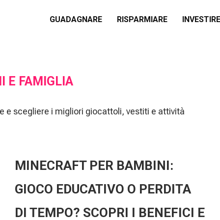
GUADAGNARE
RISPARMIARE
INVESTIR
I E FAMIGLIA
egliere i migliori giocattoli, vestiti e attività
MINECRAFT PER BAMBINI:
GIOCO EDUCATIVO O PERDITA
DI TEMPO? SCOPRI I BENEFICI E