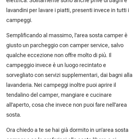
elettrica. Solitamente sono anche prive di bagni e
lavandini per lavare i piatti, presenti invece in tutti i
campeggi.
Semplificando al massimo, l’area sosta camper è
giusto un parcheggio con camper service, salvo
qualche eccezione non offre molto di più. Il
campeggio invece è un luogo recintato e
sorvegliato con servizi supplementari, dai bagni alla
lavanderia. Nei campeggi inoltre puoi aprire il
tendalino del camper, mangiare e cucinare
all’aperto, cosa che invece non puoi fare nell’area
sosta.
Ora chiedo a te se hai già dormito in un’area sosta