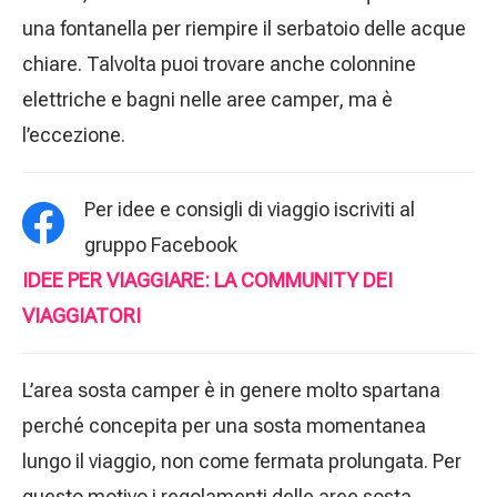
una fontanella per riempire il serbatoio delle acque
chiare. Talvolta puoi trovare anche colonnine
elettriche e bagni nelle aree camper, ma è
l’eccezione.
Per idee e consigli di viaggio iscriviti al
gruppo Facebook
IDEE PER VIAGGIARE: LA COMMUNITY DEI
VIAGGIATORI
L’area sosta camper è in genere molto spartana
perché concepita per una sosta momentanea
lungo il viaggio, non come fermata prolungata. Per
questo motivo i regolamenti delle aree sosta