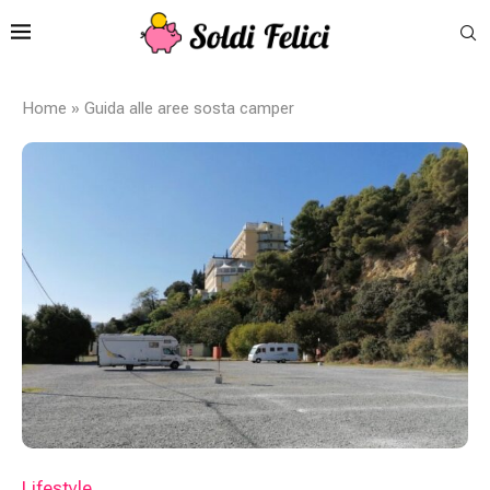
Home
»
Guida alle aree sosta camper
Lifestyle