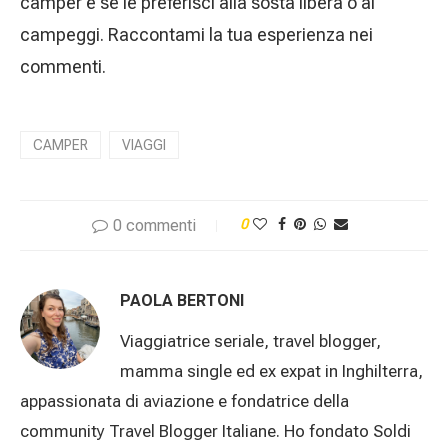
camper e se le preferisci alla sosta libera o ai
campeggi. Raccontami la tua esperienza nei
commenti.
CAMPER
VIAGGI
0 commenti
0
PAOLA BERTONI
Viaggiatrice seriale, travel blogger,
mamma single ed ex expat in Inghilterra,
appassionata di aviazione e fondatrice della
community Travel Blogger Italiane. Ho fondato Soldi