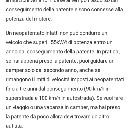
limitazioni variano in base al tempo trascorso dal
conseguimento della patente e sono connesse alla
potenza del motore.
Un neopatentato infatti non può condurre un
veicolo che superi i 55kW/t di potenza entro un
anno dal conseguimento della patente. In pratica,
se hai appena preso la patente, puoi guidare un
camper solo dal secondo anno, anche se
rimangono i limiti di velocità imposti ai neopatentati
fino a tre anni dal conseguimento (90 km/h in
superstrada e 100 km/h in autostrada). Se vuoi fare
un viaggio o una vacanza in camper, ma hai preso
la patente da poco allora devi trovare un altro
autista.