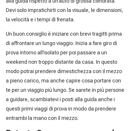
alla guida rispetto a un’auto di grossa cilindrata.
Devi solo impratichirti con la visuale, le dimensioni,
la velocità e i tempi di frenata.
Un buon consiglio è iniziare con brevi tragitti prima
di affrontare un lungo viaggio. Inizia a fare giro di
prova intorno all’isolato per poi passare a un
weekend non troppo distante da casa. In questo
modo potrai prendere dimestichezza con il mezzo
a pieno carico, ma anche capire cosa portare con
te per un viaggio più lungo. Se sarete in più persone
a guidare, scambiatevi i posti alla guida anche i
questi primi viaggi di prova in modo da prendere
entrambi la mano con il mezzo.