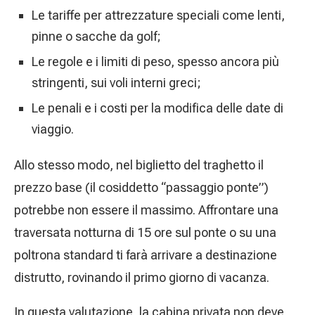
Le tariffe per attrezzature speciali come lenti,
pinne o sacche da golf;
Le regole e i limiti di peso, spesso ancora più
stringenti, sui voli interni greci;
Le penali e i costi per la modifica delle date di
viaggio.
Allo stesso modo, nel biglietto del traghetto il
prezzo base (il cosiddetto “passaggio ponte”)
potrebbe non essere il massimo. Affrontare una
traversata notturna di 15 ore sul ponte o su una
poltrona standard ti farà arrivare a destinazione
distrutto, rovinando il primo giorno di vacanza.
In questa valutazione, la cabina privata non deve