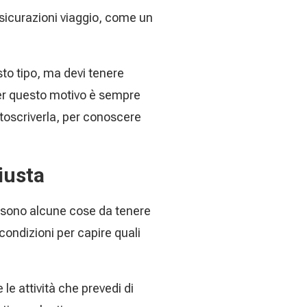
ssicurazioni viaggio, come un
sto tipo, ma devi tenere
Per questo motivo è sempre
ttoscriverla, per conoscere
iusta
i sono alcune cose da tenere
 condizioni per capire quali
le attività che prevedi di