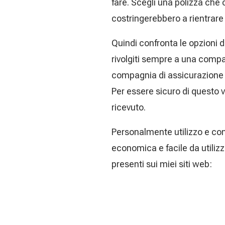
fare. Scegli una polizza che c
costringerebbero a rientrare
Quindi confronta le opzioni d
rivolgiti sempre a una compa
compagnia di assicurazione af
Per essere sicuro di questo ve
ricevuto.
Personalmente utilizzo e con
economica e facile da utilizza
presenti sui miei siti web: