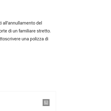
i all’annullamento del
te di un familiare stretto.
toscrivere una polizza di