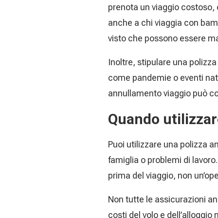
prenota un viaggio costoso, 
anche a chi viaggia con bamb
visto che possono essere mag
Inoltre, stipulare una polizz
come pandemie o eventi natur
annullamento viaggio può copri
Quando utilizzar
Puoi utilizzare una polizza an
famiglia o problemi di lavoro
prima del viaggio, non un’o
Non tutte le assicurazioni an
costi del volo e dell’alloggio