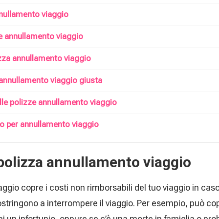
nullamento viaggio
ze annullamento viaggio
izza annullamento viaggio
 annullamento viaggio giusta
elle polizze annullamento viaggio
o per annullamento viaggio
polizza annullamento viaggio
gio copre i costi non rimborsabili del tuo viaggio in caso 
ostringono a interrompere il viaggio. Per esempio, può copri
hai un infortunio, oppure se c’è una morte in famiglia o pro