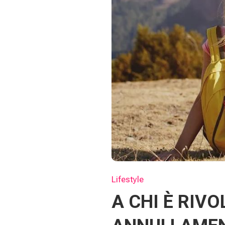
Lifestyle
A CHI È RIVO