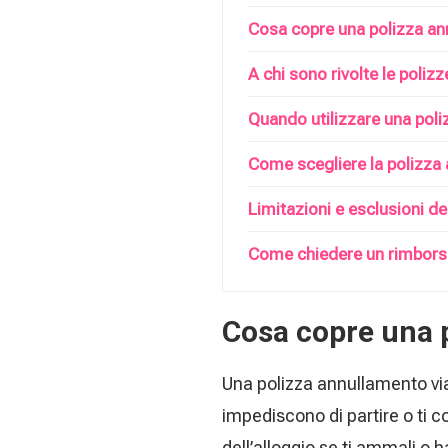
Cosa copre una polizza an
A chi sono rivolte le poliz
Quando utilizzare una pol
Come scegliere la polizza
Limitazioni e esclusioni d
Come chiedere un rimbors
Cosa copre una 
Una polizza annullamento viag
impediscono di partire o ti c
dell’alloggio se ti ammali o 