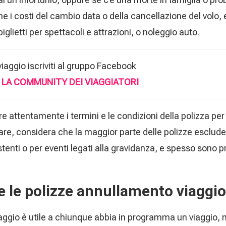
 i costi del cambio data o della cancellazione del volo, e
iglietti per spettacoli e attrazioni, o noleggio auto.
 viaggio iscriviti al gruppo Facebook
: LA COMMUNITY DEI VIAGGIATORI
e attentamente i termini e le condizioni della polizza per
olare, considera che la maggior parte delle polizze esclude
nti o per eventi legati alla gravidanza, e spesso sono previ
te le polizze annullamento viaggio
ggio è utile a chiunque abbia in programma un viaggio, m