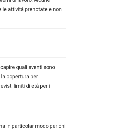
 le attività prenotate e non
 capire quali eventi sono
 la copertura per
sti limiti di età per i
a in particolar modo per chi