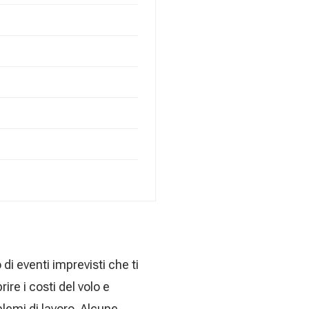
di eventi imprevisti che ti
re i costi del volo e
blemi di lavoro. Alcune