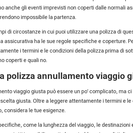
 anche gli eventi imprevisti non coperti dalle normali a
rendono impossibile la partenza.
i di circostanze in cui puoi utilizzare una polizza di que
 assicurativa ha le sue regole specifiche e coperture. 
mente i termini e le condizioni della polizza prima di so
o coperti e quali no.
a polizza annullamento viaggio g
mento viaggio giusta può essere un po’ complicato, ma c
 scelta giusta. Oltre a leggere attentamente i termini e le
o, considera le tue esigenze.
ecifiche, come la lunghezza del viaggio, le destinazioni e 