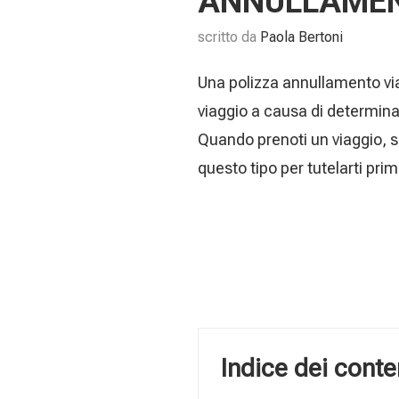
ANNULLAMEN
scritto da
Paola Bertoni
Una polizza annullamento via
viaggio a causa di determinat
Quando prenoti un viaggio, s
questo tipo per tutelarti prima
Indice dei conte