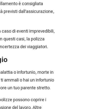
ullamento è consigliata
 previsti dall’assicurazione,
 caso di eventi imprevedibili,
 questi casi, la polizza
incertezza dei viaggiatori.
gio
alattia o infortunio, morte in
ti ammali o hai un infortunio
re un tuo parente stretto.
polizze possono coprire i
sione del lavoro. Altre