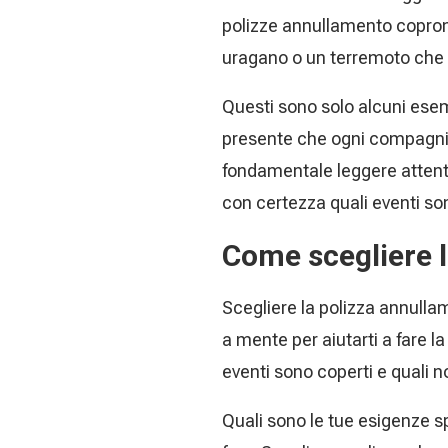
polizze annullamento coprono
uragano o un terremoto che 
Questi sono solo alcuni esemp
presente che ogni compagnia
fondamentale leggere attenta
con certezza quali eventi son
Come scegliere l
Scegliere la polizza annulla
a mente per aiutarti a fare la
eventi sono coperti e quali n
Quali sono le tue esigenze sp