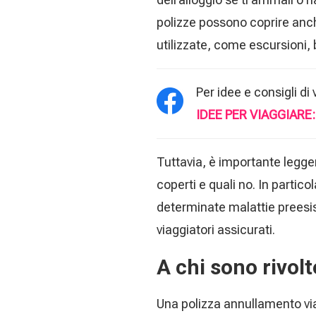
polizze possono coprire anche
utilizzate, come escursioni, b
Per idee e consigli di
IDEE PER VIAGGIARE
Tuttavia, è importante legger
coperti e quali no. In partic
determinate malattie preesiste
viaggiatori assicurati.
A chi sono rivol
Una polizza annullamento via