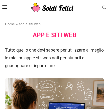
Home
»
app e siti web
APP E SITI WEB
Tutto quello che devi sapere per utilizzare al meglio
le migliori app e siti web nati per aiutarti a
guadagnare e risparmiare