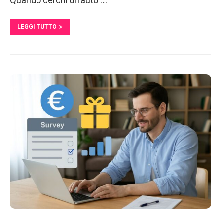
Quando cerchi un’auto …
LEGGI TUTTO