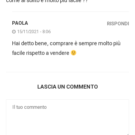
come al solito e molto piu facile ??
PAOLA
RISPONDI
15/11/2021 - 8:06
Hai detto bene, comprare è sempre molto più
facile rispetto a vendere
LASCIA UN COMMENTO