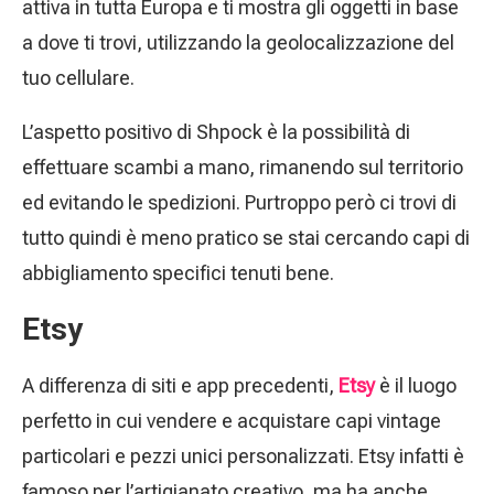
attiva in tutta Europa e ti mostra gli oggetti in base
a dove ti trovi, utilizzando la geolocalizzazione del
tuo cellulare.
L’aspetto positivo di Shpock è la possibilità di
effettuare scambi a mano, rimanendo sul territorio
ed evitando le spedizioni. Purtroppo però ci trovi di
tutto quindi è meno pratico se stai cercando capi di
abbigliamento specifici tenuti bene.
Etsy
A differenza di siti e app precedenti,
Etsy
è il luogo
perfetto in cui vendere e acquistare capi vintage
particolari e pezzi unici personalizzati. Etsy infatti è
famoso per l’artigianato creativo, ma ha anche