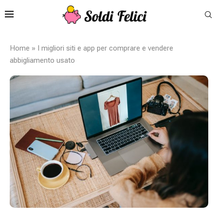
Home
»
I migliori siti e app per comprare e vendere
abbigliamento usato