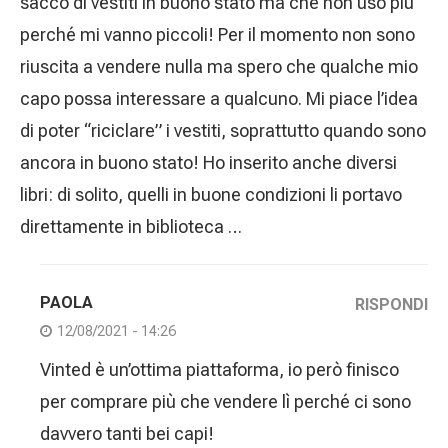
sacco di vestiti in buono stato ma che non uso più
perché mi vanno piccoli! Per il momento non sono
riuscita a vendere nulla ma spero che qualche mio
capo possa interessare a qualcuno. Mi piace l’idea
di poter “riciclare” i vestiti, soprattutto quando sono
ancora in buono stato! Ho inserito anche diversi
libri: di solito, quelli in buone condizioni li portavo
direttamente in biblioteca …
PAOLA
RISPONDI
12/08/2021 - 14:26
Vinted è un’ottima piattaforma, io però finisco
per comprare più che vendere lì perché ci sono
davvero tanti bei capi!