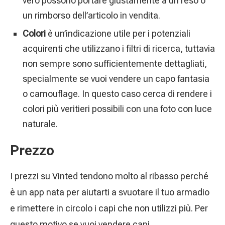
vero possono portare giustamente a un reso o
un rimborso dell’articolo in vendita.
Colori
è un’indicazione utile per i potenziali
acquirenti che utilizzano i filtri di ricerca, tuttavia
non sempre sono sufficientemente dettagliati,
specialmente se vuoi vendere un capo fantasia
o camouflage. In questo caso cerca di rendere i
colori più veritieri possibili con una foto con luce
naturale.
Prezzo
I prezzi su Vinted tendono molto al ribasso perché
è un app nata per aiutarti a svuotare il tuo armadio
e rimettere in circolo i capi che non utilizzi più. Per
questo motivo se vuoi vendere capi