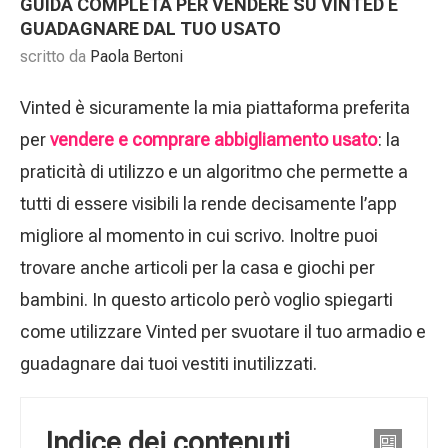
GUIDA COMPLETA PER VENDERE SU VINTED E
GUADAGNARE DAL TUO USATO
scritto da
Paola Bertoni
Vinted è sicuramente la mia piattaforma preferita
per
vendere e comprare abbigliamento usato
: la
praticità di utilizzo e un algoritmo che permette a
tutti di essere visibili la rende decisamente l’app
migliore al momento in cui scrivo. Inoltre puoi
trovare anche articoli per la casa e giochi per
bambini. In questo articolo però voglio spiegarti
come utilizzare Vinted per svuotare il tuo armadio e
guadagnare dai tuoi vestiti inutilizzati.
Indice dei contenuti