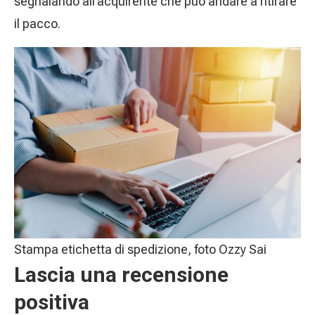
segnalando all’acquirente che può andare a ritirare
il pacco.
Stampa etichetta di spedizione, foto Ozzy Sai
Lascia una recensione
positiva