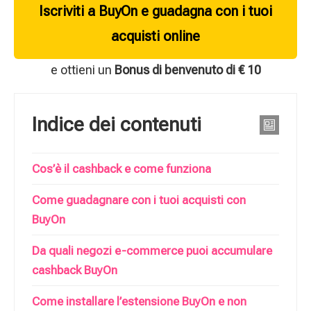
Iscriviti a BuyOn e guadagna con i tuoi
acquisti online
e ottieni un
Bonus di benvenuto di € 10
Indice dei contenuti
Cos’è il cashback e come funziona
Come guadagnare con i tuoi acquisti con
BuyOn
Da quali negozi e-commerce puoi accumulare
cashback BuyOn
Come installare l’estensione BuyOn e non