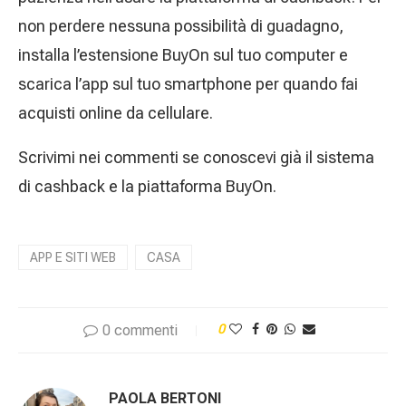
non perdere nessuna possibilità di guadagno,
installa l’estensione BuyOn sul tuo computer e
scarica l’app sul tuo smartphone per quando fai
acquisti online da cellulare.
Scrivimi nei commenti se conoscevi già il sistema
di cashback e la piattaforma BuyOn.
APP E SITI WEB
CASA
0 commenti
0
PAOLA BERTONI