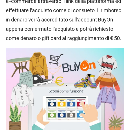
e-commerce attraverso il link della piattaforma ed
effettuare l’acquisto come di consueto. Il rimborso
in denaro verrà accreditato sull’account BuyOn
appena confermato l’acquisto e potrà richiesto
come denaro o gift card al raggiungimento di € 50.