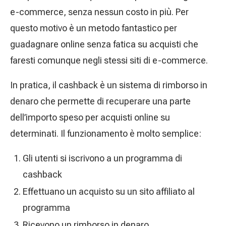
e-commerce, senza nessun costo in più. Per
questo motivo è un metodo fantastico per
guadagnare online senza fatica su acquisti che
faresti comunque negli stessi siti di e-commerce.
In pratica, il cashback è un sistema di rimborso in
denaro che permette di recuperare una parte
dell’importo speso per acquisti online su
determinati. Il funzionamento è molto semplice:
Gli utenti si iscrivono a un programma di
cashback
Effettuano un acquisto su un sito affiliato al
programma
Ricevono un rimborso in denaro