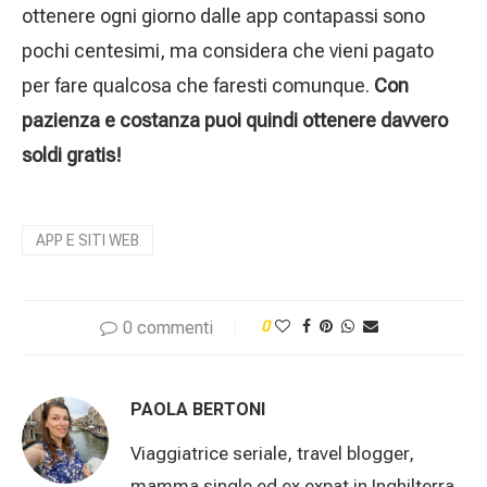
ottenere ogni giorno dalle app contapassi sono
pochi centesimi, ma considera che vieni pagato
per fare qualcosa che faresti comunque.
Con
pazienza e costanza puoi quindi ottenere davvero
soldi gratis!
APP E SITI WEB
0 commenti
0
PAOLA BERTONI
Viaggiatrice seriale, travel blogger,
mamma single ed ex expat in Inghilterra,