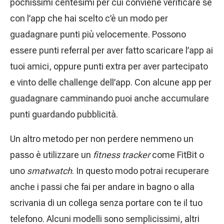
pochissimi centesimi per cui conviene verificare se
con l’app che hai scelto c’è un modo per
guadagnare punti più velocemente. Possono
essere punti referral per aver fatto scaricare l’app ai
tuoi amici, oppure punti extra per aver partecipato
e vinto delle challenge dell’app. Con alcune app per
guadagnare camminando puoi anche accumulare
punti guardando pubblicità.
Un altro metodo per non perdere nemmeno un
passo è utilizzare un
fitness tracker
come FitBit o
uno
smatwatch
. In questo modo potrai recuperare
anche i passi che fai per andare in bagno o alla
scrivania di un collega senza portare con te il tuo
telefono. Alcuni modelli sono semplicissimi, altri