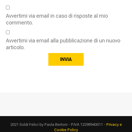
Avvertimi via email in caso di risposte al mio
commento.
Avvertimi via email alla pubblicazione di un nuovo
articolo.
2021 Soldi Felici by Paola Bertoni - P.IVA 12298940011 -
Privacy e
Cookie Policy