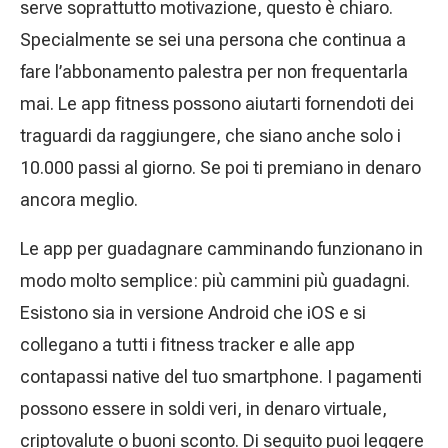
serve soprattutto motivazione, questo è chiaro.
Specialmente se sei una persona che continua a
fare l’abbonamento palestra per non frequentarla
mai. Le app fitness possono aiutarti fornendoti dei
traguardi da raggiungere, che siano anche solo i
10.000 passi al giorno. Se poi ti premiano in denaro
ancora meglio.
Le app per guadagnare camminando funzionano in
modo molto semplice: più cammini più guadagni.
Esistono sia in versione Android che iOS e si
collegano a tutti i fitness tracker e alle app
contapassi native del tuo smartphone. I pagamenti
possono essere in soldi veri, in denaro virtuale,
criptovalute o buoni sconto. Di seguito puoi leggere