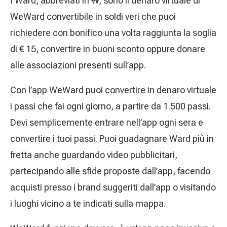
I Ward, abbreviati in
W
, sono il denaro virtuale di
WeWard convertibile in soldi veri che puoi
richiedere con bonifico una volta raggiunta la soglia
di € 15, convertire in buoni sconto oppure donare
alle associazioni presenti sull’app.
Con l’app WeWard puoi convertire in denaro virtuale
i passi che fai ogni giorno, a partire da 1.500 passi.
Devi semplicemente entrare nell’app ogni sera e
convertire i tuoi passi. Puoi guadagnare Ward più in
fretta anche guardando video pubblicitari,
partecipando alle sfide proposte dall’app, facendo
acquisti presso i brand suggeriti dall’app o visitando
i luoghi vicino a te indicati sulla mappa.