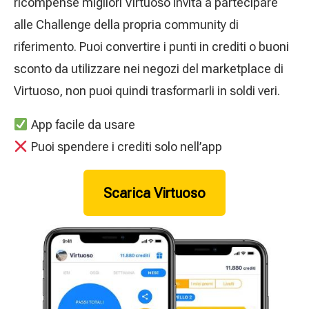
ricompense migliori Virtuoso invita a partecipare
alle Challenge della propria community di
riferimento. Puoi convertire i punti in crediti o buoni
sconto da utilizzare nei negozi del marketplace di
Virtuoso, non puoi quindi trasformarli in soldi veri.
App facile da usare
Puoi spendere i crediti solo nell’app
Scarica Virtuoso