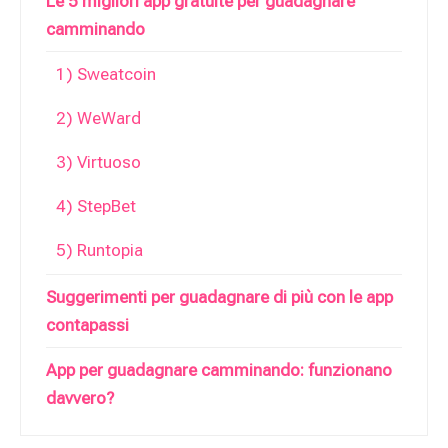
Le 5 migliori app gratuite per guadagnare
camminando
1) Sweatcoin
2) WeWard
3) Virtuoso
4) StepBet
5) Runtopia
Suggerimenti per guadagnare di più con le app
contapassi
App per guadagnare camminando: funzionano
davvero?