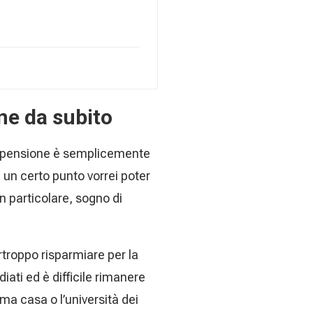
ne da subito
à la pensione è semplicemente
un certo punto vorrei poter
in particolare, sogno di
troppo risparmiare per la
ati ed è difficile rimanere
ma casa o l’università dei