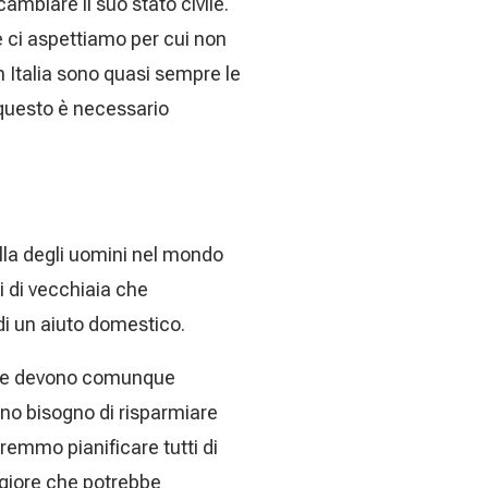
ambiare il suo stato civile.
e ci aspettiamo per cui non
n Italia sono quasi sempre le
 questo è necessario
ella degli uomini nel mondo
i di vecchiaia che
i un aiuto domestico.
onne devono comunque
anno bisogno di risparmiare
ovremmo pianificare tutti di
eggiore che potrebbe