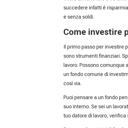
succedere infatti è risparmiar
e senza soldi.
Come investire p
Il primo passo per investire
sono strumenti finanziari. Sp
lavoro. Possono comunque aff
un fondo comune di investime
così via.
Puoi pensare a un fondo pens
suo interno. Se sei un lavor
tuo datore di lavoro, verifica