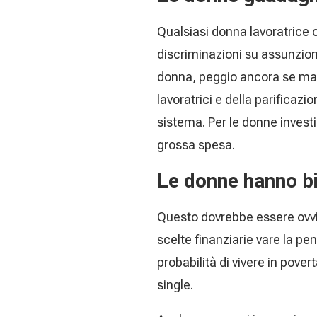
Qualsiasi donna lavoratrice c
discriminazioni su assunzio
donna, peggio ancora se mad
lavoratrici e della parificazi
sistema. Per le donne invest
grossa spesa.
Le donne hanno bi
Questo dovrebbe essere ovvi
scelte finanziarie vare la p
probabilità di vivere in pove
single.