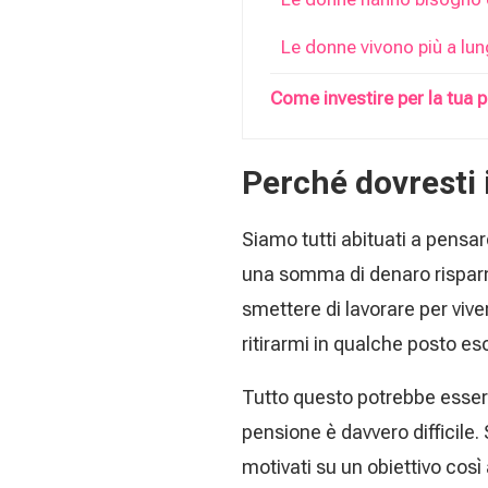
Le donne vivono più a lun
Come investire per la tua 
Perché dovresti 
Siamo tutti abituati a pensar
una somma di denaro risparm
smettere di lavorare per vive
ritirarmi in qualche posto es
Tutto questo potrebbe essere
pensione è davvero difficile.
motivati su un obiettivo così