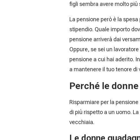
figli sembra avere molto più
La pensione però è la spesa 
stipendio. Quale importo dov
pensione arriverà dai versamen
Oppure, se sei un lavoratore 
pensione a cui hai aderito. 
a mantenere il tuo tenore di v
Perché le donne 
Risparmiare per la pensione 
di più rispetto a un uomo. La
vecchiaia.
Le donne guadagn