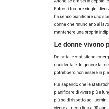
Anche se ora sei in coppia, c
Potresti tornare single, div
ha senso pianificare uno scen
donne che rinunciano al lavo
mantenere una propria indip
Le donne vivono p
Da tutte le statistiche emer
occidentale. In genere la med
potrebbero non essere in pi
Pur sapendo che le statisti
pianificare di vivere più a l
più soldi rispetto agli uomini
vivere almeno fino a 90 anni.