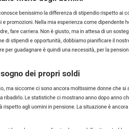
onosce benissimo la differenza di stipendio rispetto ai c
ni e promozioni. Nella mia esperienza come dipendente h
re, fare carriera. Non è giusto, ma in attesa di un sost
one di stipendi e opportunità, dobbiamo pianificare il nostr
ire per guadagnare è quindi una necessità, per la pension
sogno dei propri soldi
o, ma siccome ci sono ancora moltissime donne che si ap
ena ribadirlo. Le statistiche ci mostrano anno dopo anno 
rtà rispetto agli uomini in pensione. La situazione è ancor