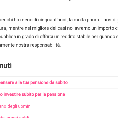
er chi ha meno di cinquant’anni, fa molta paura. I nostri
ra, mentre nel migliore dei casi noi avremo un importo c
bblica in grado di offrirci un reddito stabile per quando
amente nostra responsabilità.
nuti
pensare alla tua pensione da subito
 investire subito per la pensione
no degli uomini
ei propri soldi