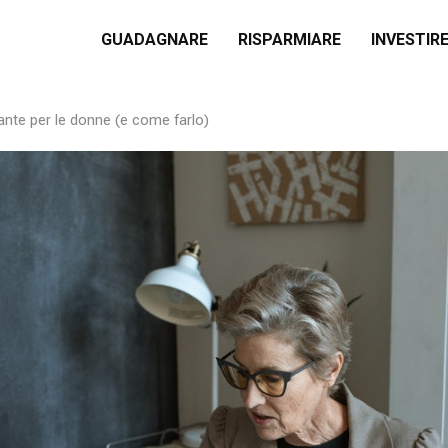
GUADAGNARE
RISPARMIARE
INVESTIR
ante per le donne (e come farlo)