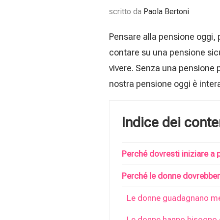
scritto da
Paola Bertoni
Pensare alla pensione oggi, p
contare su una pensione sicu
vivere. Senza una pensione pu
nostra pensione oggi è inter
Indice dei conte
Perché dovresti iniziare a 
Perché le donne dovrebbero
Le donne guadagnano me
Le donne hanno bisogno d