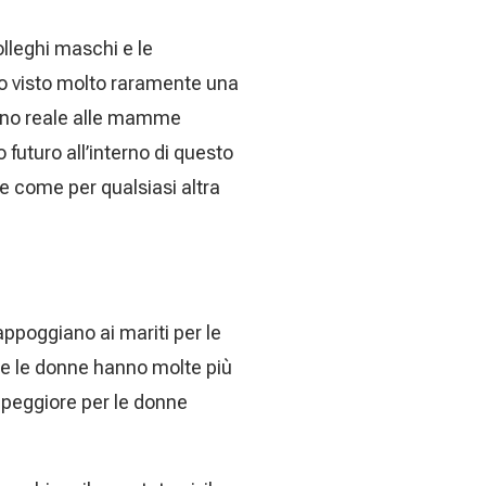
olleghi maschi e le
o visto molto raramente una
egno reale alle mamme
o futuro all’interno di questo
e come per qualsiasi altra
poggiano ai mariti per le
che le donne hanno molte più
a peggiore per le donne