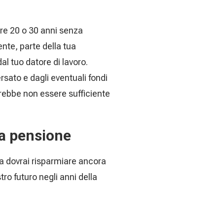
ere 20 o 30 anni senza
nte, parte della tua
al tuo datore di lavoro.
rsato e dagli eventuali fondi
trebbe non essere sufficiente
la pensione
a dovrai risparmiare ancora
ro futuro negli anni della