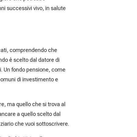
nni successivi vivo, in salute
dicati, comprendendo che
ndo è scelto dal datore di
ti. Un fondo pensione, come
 comuni di investimento e
e, ma quello che si trova al
ancare a quello scelto dal
nziario che vuoi sottoscrivere.