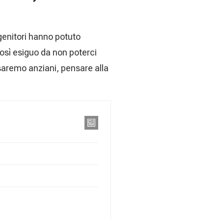
 genitori hanno potuto
osì esiguo da non poterci
 saremo anziani, pensare alla