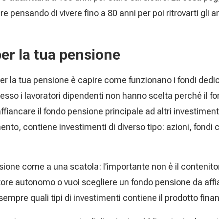
e pensando di vivere fino a 80 anni per poi ritrovarti gli a
er la tua pensione
 per la tua pensione è capire come funzionano i fondi de
esso i lavoratori dipendenti non hanno scelta perché il fo
iancare il fondo pensione principale ad altri investimen
nto, contiene investimenti di diverso tipo: azioni, fondi
ione come a una scatola: l’importante non è il contenitor
atore autonomo o vuoi scegliere un fondo pensione da affi
 sempre quali tipi di investimenti contiene il prodotto fina