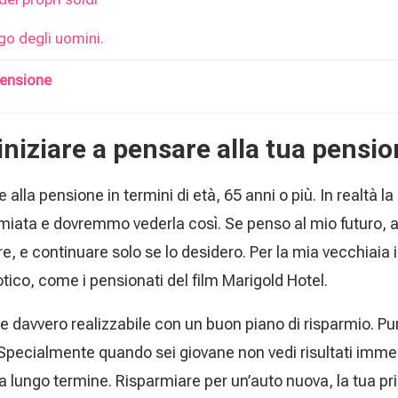
go degli uomini.
pensione
iniziare a pensare alla tua pensio
e alla pensione in termini di età, 65 anni o più. In realt
iata e dovremmo vederla così. Se penso al mio futuro, a 
re, e continuare solo se lo desidero. Per la mia vecchiaia 
otico, come i pensionati del film Marigold Hotel.
 davvero realizzabile con un buon piano di risparmio. Pur
 Specialmente quando sei giovane non vedi risultati immedi
 a lungo termine. Risparmiare per un’auto nuova, la tua pri