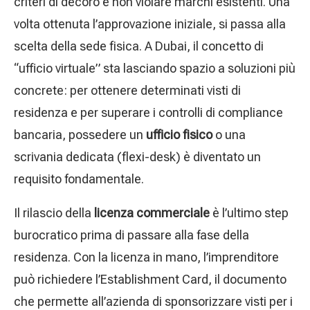
criteri di decoro e non violare marchi esistenti. Una
volta ottenuta l’approvazione iniziale, si passa alla
scelta della sede fisica. A Dubai, il concetto di
“ufficio virtuale” sta lasciando spazio a soluzioni più
concrete: per ottenere determinati visti di
residenza e per superare i controlli di compliance
bancaria, possedere un
ufficio fisico
o una
scrivania dedicata (flexi-desk) è diventato un
requisito fondamentale.
Il rilascio della
licenza commerciale
è l’ultimo step
burocratico prima di passare alla fase della
residenza. Con la licenza in mano, l’imprenditore
può richiedere l’Establishment Card, il documento
che permette all’azienda di sponsorizzare visti per i