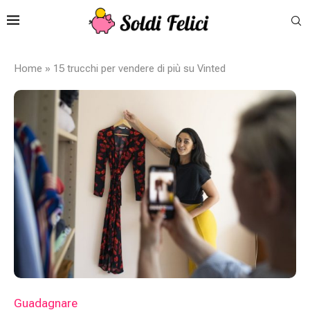
Home
»
15 trucchi per vendere di più su Vinted
Guadagnare