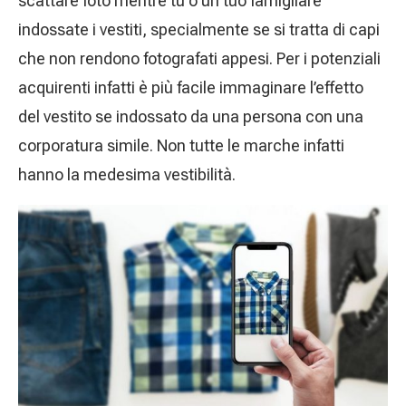
scattare foto mentre tu o un tuo famigliare
indossate i vestiti, specialmente se si tratta di capi
che non rendono fotografati appesi. Per i potenziali
acquirenti infatti è più facile immaginare l’effetto
del vestito se indossato da una persona con una
corporatura simile. Non tutte le marche infatti
hanno la medesima vestibilità.