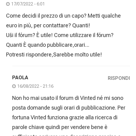
17/07/2022 - 6:01
Come decidi il prezzo di un capo? Metti qualche
euro in più, per contattare? Quanti!
Uši il fórum? È utile! Come utilizzare il fórum?
Quanti È quando pubblicare,orari…
Potresti rispondere,Sarebbe molto utile!
PAOLA
RISPONDI
16/08/2022 - 21:16
Non ho mai usato il forum di Vinted né mi sono
posta domande sugli orari di pubblicazione. Per
fortuna Vinted funziona grazie alla ricerca di
parole chiave quindi per vendere bene è