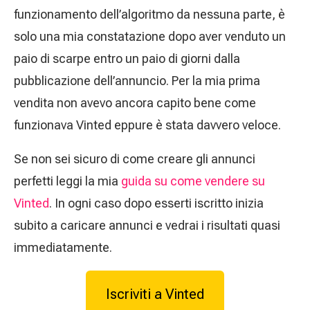
funzionamento dell’algoritmo da nessuna parte, è
solo una mia constatazione dopo aver venduto un
paio di scarpe entro un paio di giorni dalla
pubblicazione dell’annuncio. Per la mia prima
vendita non avevo ancora capito bene come
funzionava Vinted eppure è stata davvero veloce.
Se non sei sicuro di come creare gli annunci
perfetti leggi la mia
guida su come vendere su
Vinted
. In ogni caso dopo esserti iscritto inizia
subito a caricare annunci e vedrai i risultati quasi
immediatamente.
Iscriviti a Vinted