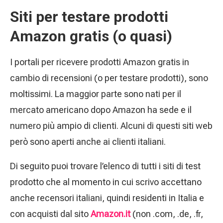
Siti per testare prodotti
Amazon gratis (o quasi)
I portali per ricevere prodotti Amazon gratis in
cambio di recensioni (o per testare prodotti), sono
moltissimi. La maggior parte sono nati per il
mercato americano dopo Amazon ha sede e il
numero più ampio di clienti. Alcuni di questi siti web
però sono aperti anche ai clienti italiani.
Di seguito puoi trovare l’elenco di tutti i siti di test
prodotto che al momento in cui scrivo accettano
anche recensori italiani, quindi residenti in Italia e
con acquisti dal sito
Amazon.it
(non .com, .de, .fr,