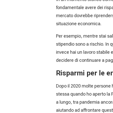
fondamentale avere dei rispar
mercato dovrebbe riprendersi
situazione economica.
Per esempio, mentre stai salda
stipendio sono a rischio. In
invece hai un lavoro stabile
decidere di continuare a paga
Risparmi per le 
Dopo il 2020 molte persone h
stessa quando ho aperto la 
a lungo, tra pandemia ancora 
aiutando ad affrontare quest