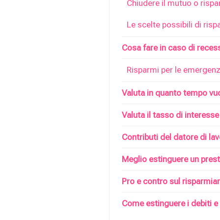
Chiudere il mutuo o rispa
Le scelte possibili di ris
Cosa fare in caso di reces
Risparmi per le emergen
Valuta in quanto tempo vuo
Valuta il tasso di interesse
Contributi del datore di la
Meglio estinguere un prest
Pro e contro sul risparmiar
Come estinguere i debiti e