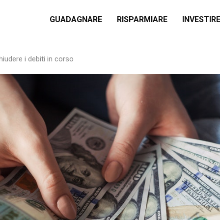
GUADAGNARE
RISPARMIARE
INVESTIR
hiudere i debiti in corso