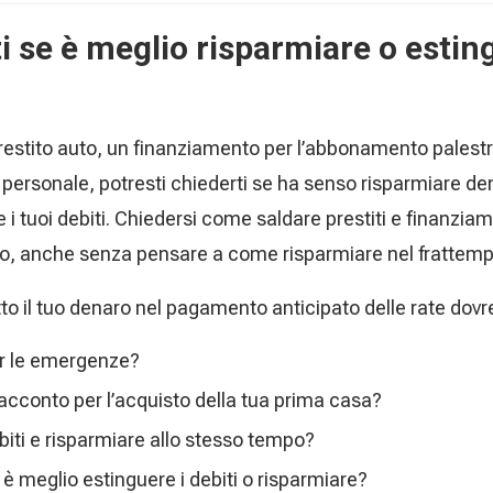
 se è meglio risparmiare o estin
estito auto, un finanziamento per l’abbonamento palestra,
o personale, potresti chiederti se ha senso risparmiare d
 i tuoi debiti. Chiedersi come saldare prestiti e finanziam
, anche senza pensare a come risparmiare nel frattemp
tto il tuo denaro nel pagamento anticipato delle rate dov
per le emergenze?
acconto per l’acquisto della tua prima casa?
ebiti e risparmiare allo stesso tempo?
 è meglio estinguere i debiti o risparmiare?