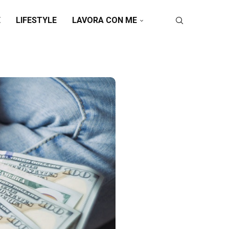
E
LIFESTYLE
LAVORA CON ME