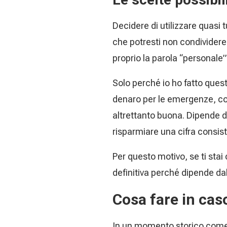
Decidere di utilizzare quasi t
che potresti non condivider
proprio la parola “personale”
Solo perché io ho fatto questa
denaro per le emergenze, co
altrettanto buona. Dipende da
risparmiare una cifra consis
Per questo motivo, se ti sta
definitiva perché dipende dal
Cosa fare in cas
In un momento storico come 