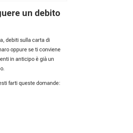
guere un debito
 debiti sulla carta di
enaro oppure se ti conviene
enti in anticipo è già un
o.
resti farti queste domande: