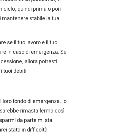
ciclo, quindi prima o poi il
i mantenere stabile la tua
 se il tuo lavoro e il tuo
sare in caso di emergenza. Se
cessione, allora potresti
 tuoi debiti.
l loro fondo di emergenza. Io
 sarebbe rimasta ferma così
isparmi da parte mi sta
 stata in difficoltà.