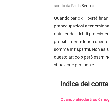
scritto da
Paola Bertoni
Quando parlo di libertà finan
preoccupazioni economiche. 
chiudendo i debiti preesisten
probabilmente lungo questo p
somma in risparmi. Non esist
questo articolo però esamine
situazione personale.
Indice dei conte
Quando chiederti se è megl