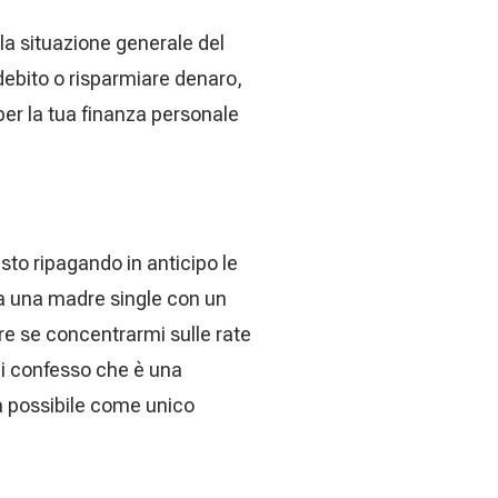
 la situazione generale del
 debito o risparmiare denaro,
er la tua finanza personale
sto ripagando in anticipo le
sia una madre single con un
re se concentrarmi sulle rate
 Ti confesso che è una
a possibile come unico