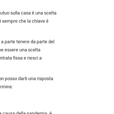
 mutuo sulla casa è una scelta
i sempre che la chiave è
, a parte tenere da parte del
be essere una scelta
trata fissa e riesci a
on posso darti una risposta
ermine.
 a causa della pandemia, è