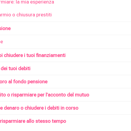
rmiare: la mia esperienza
parmio o chiusura prestiti
sione
ze
i chiudere i tuoi finanziamenti
 dei tuoi debiti
voro al fondo pensione
ito o risparmiare per l’acconto del mutuo
e denaro o chiudere i debiti in corso
 risparmiare allo stesso tempo