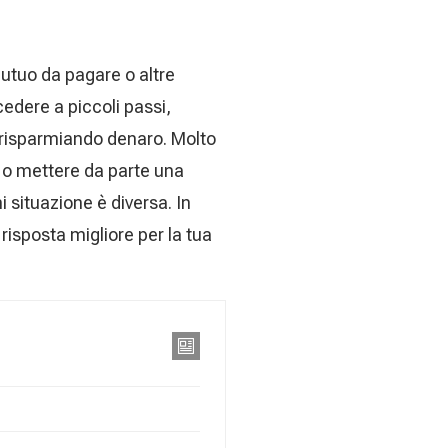
mutuo da pagare o altre
edere a piccoli passi,
e risparmiando denaro. Molto
 o mettere da parte una
 situazione è diversa. In
risposta migliore per la tua