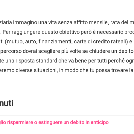
ziaria immagino una vita senza affitto mensile, rata del 
Per raggiungere questo obiettivo però è necessario proc
ti (mutuo, auto, finanziamenti, carte di credito rateali) 
ercorso dovrai scegliere più volte se chiudere un debito
e una risposta standard che va bene per tutti perché ogni
remo diverse situazioni, in modo che tu possa trovare la 
nuti
io risparmiare o estinguere un debito in anticipo