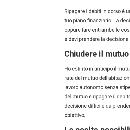
Ripagare i debiti in corso è 
tuo piano finanziario. La dec
oppure fare entrambe le cose
e devi prendere la decisione 
Chiudere il mutuo
Ho estinto in anticipo il mut
rate del mutuo dell’abitazion
lavoro autonomo senza stipen
del mutuo e ripagare il debit
decisione difficile da prend
obiettivo.
Le scelte possibil